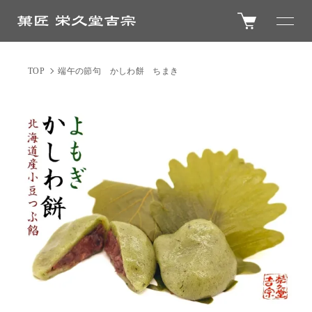
TOP
端午の節句 かしわ餅 ちまき