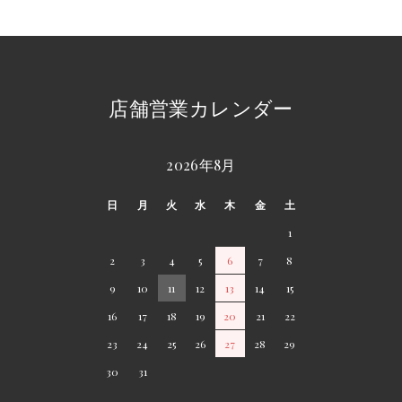
店舗営業カレンダー
2026年8月
日
月
火
水
木
金
土
1
2
3
4
5
6
7
8
9
10
11
12
13
14
15
16
17
18
19
20
21
22
23
24
25
26
27
28
29
30
31