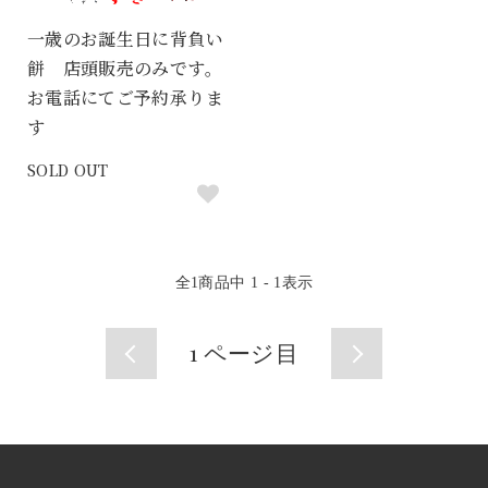
一歳のお誕生日に背負い
餅 店頭販売のみです。
お電話にてご予約承りま
す
SOLD OUT
全
1
商品中
1 - 1
表示
1
ページ目