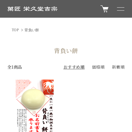
TOP
背負い餅
背負い餅
全1商品
おすすめ順
価格順
新着順