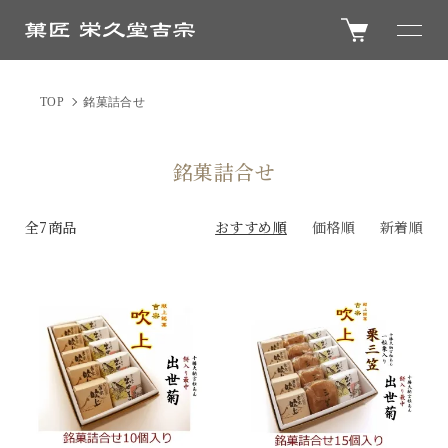
TOP
銘菓詰合せ
銘菓詰合せ
全7商品
おすすめ順
価格順
新着順