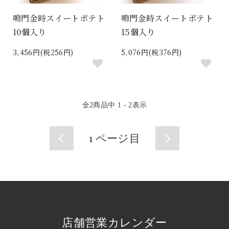
鳴門金時スイートポテト
鳴門金時スイートポテト
10個入り
15個入り
3,456円(税256円)
5,076円(税376円)
全
2
商品中
1 - 2
表示
1
ページ目
店舗営業カレンダー