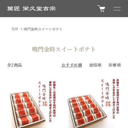
TOP
鳴門金時スイートポテト
鳴門金時スイートポテト
全2商品
おすすめ順
価格順
新着順